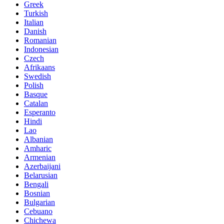
Greek
Turkish
Italian
Danish
Romanian
Indonesian
Czech
Afrikaans
Swedish
Polish
Basque
Catalan
Esperanto
Hindi
Lao
Albanian
Amharic
Armenian
Azerbaijani
Belarusian
Bengali
Bosnian
Bulgarian
Cebuano
Chichewa