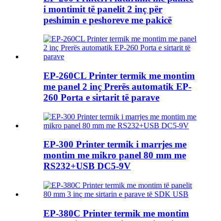
i montimit të panelit 2 inç për
peshimin e peshoreve me pakicë
EP-260CL Printer termik me montim
me panel 2 inç Prerës automatik EP-
260 Porta e sirtarit të parave
EP-300 Printer termik i marrjes me
montim me mikro panel 80 mm me
RS232+USB DC5-9V
EP-380C Printer termik me montim