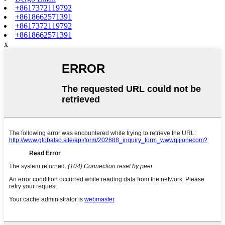
+8617372119792
+8618662571391
+8617372119792
+8618662571391
x