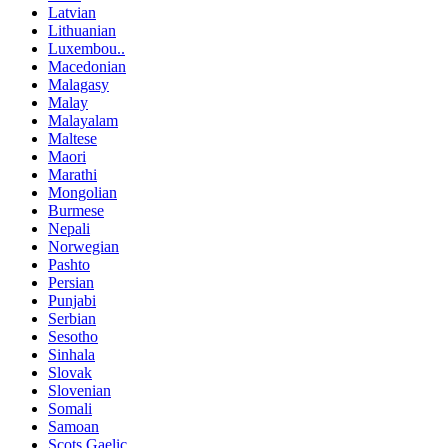
Latvian
Lithuanian
Luxembou..
Macedonian
Malagasy
Malay
Malayalam
Maltese
Maori
Marathi
Mongolian
Burmese
Nepali
Norwegian
Pashto
Persian
Punjabi
Serbian
Sesotho
Sinhala
Slovak
Slovenian
Somali
Samoan
Scots Gaelic