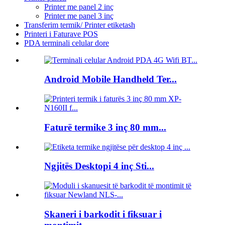
Printer me panel 2 inç
Printer me panel 3 inç
Transferim termik/ Printer etiketash
Printeri i Faturave POS
PDA terminali celular dore
Android Mobile Handheld Ter...
Faturë termike 3 inç 80 mm...
Ngjitës Desktopi 4 inç Sti...
Skaneri i barkodit i fiksuar i